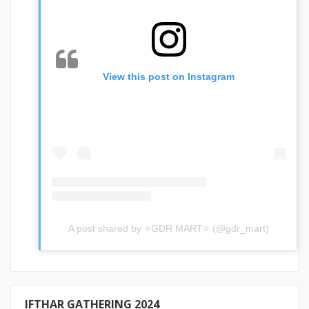
View this post on Instagram
A post shared by ⭐GDR MART⭐ (@gdr_mart)
IFTHAR GATHERING 2024