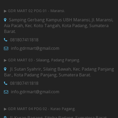
▶ GDR MART 02 PDG 01 - Maransi.
Samping Gerbang Kampus UBH Maransi, Jl. Maransi,
Aia Pacah, Kec. Koto Tangah, Kota Padang, Sumatera
Barat.
081807411818
info.gdrmart@gmail.com
▶ GDR MART 03 - Silaiang, Padang Panjang.
Jl. Sutan Syahrir, Silaing Bawah, Kec. Padang Panjang
Bar., Kota Padang Panjang, Sumatera Barat.
081807411818
info.gdrmart@gmail.com
▶ GDR MART 04 PDG 02 - Kurao Pagang.
Jl. Kurao Pagang, Siteba Padang, Sumatera Barat.