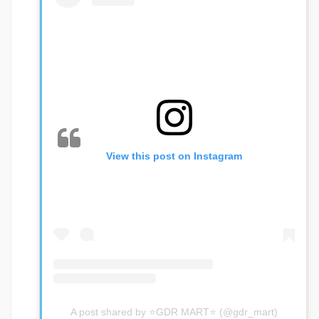
View this post on Instagram
A post shared by ⭐GDR MART⭐ (@gdr_mart)