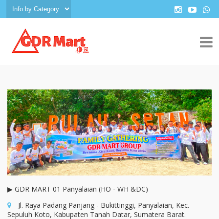
▶ GDR MART 01 Panyalaian (HO - WH &DC)
Jl. Raya Padang Panjang - Bukittinggi, Panyalaian, Kec.
Sepuluh Koto, Kabupaten Tanah Datar, Sumatera Barat.