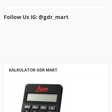
Follow Us IG: @gdr_mart
KALKULATOR GDR MART