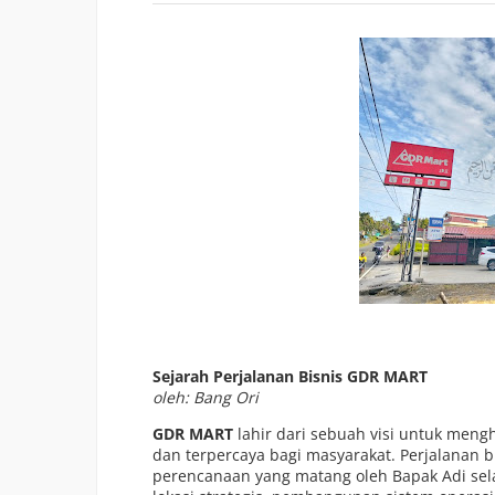
Sejarah Perjalanan Bisnis GDR MART
oleh: Bang Ori
GDR MART
lahir dari sebuah visi untuk meng
dan terpercaya bagi masyarakat. Perjalanan bi
perencanaan yang matang oleh Bapak Adi se