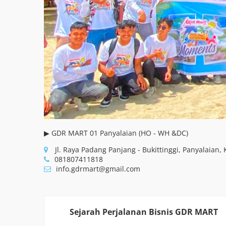
▶ GDR MART 01 Panyalaian (HO - WH &DC)
Jl. Raya Padang Panjang - Bukittinggi, Panyalaian
081807411818
info.gdrmart@gmail.com
Sejarah Perjalanan Bisnis GDR MART