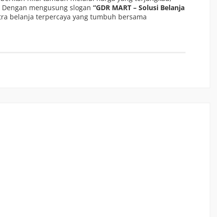
ma. Dengan mengusung slogan
“GDR MART – Solusi Belanja
a belanja terpercaya yang tumbuh bersama